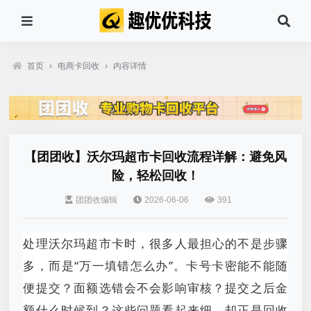
首页
›
电商卡回收
›
内容详情
【团团收】沃尔玛超市卡回收流程详解：避免风
险，轻松回收！
团团收编辑
2026-06-06
391
处理沃尔玛超市卡时，很多人最担心的不是步骤
多，而是“万一填错怎么办”。卡号卡密能不能随
便提交？面额选错会不会影响审核？提交之后金
额什么时候到？这些问题看起来细，却正是回收