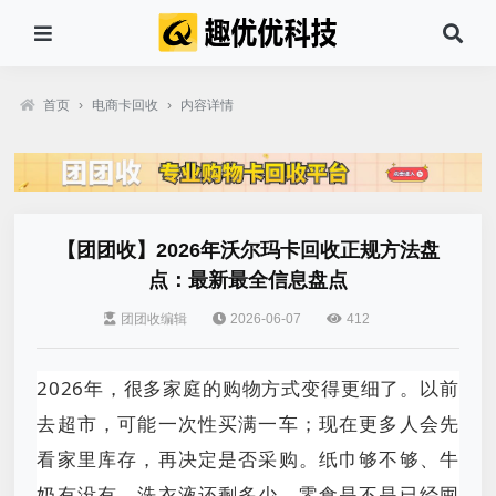
首页
›
电商卡回收
›
内容详情
【团团收】2026年沃尔玛卡回收正规方法盘
点：最新最全信息盘点
团团收编辑
2026-06-07
412
2026年，很多家庭的购物方式变得更细了。以前
去超市，可能一次性买满一车；现在更多人会先
看家里库存，再决定是否采购。纸巾够不够、牛
奶有没有、洗衣液还剩多少、零食是不是已经囤