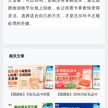
人需要，可以转用；短期没有采购需求，通过团
团收回收平台线上回收，会让闲置卡券更快变得
灵活。选择适合自己的方式，才是沃尔玛卡正规
处理的关键。
相关文章
【团团收】天虹礼品卡闲置
【团团收】2026天虹礼品卡
后怎么处理？正规回收方法清
回收价格观察：线上查价指南